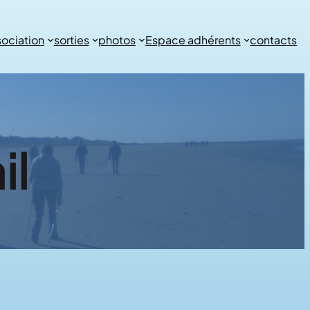
sociation
sorties
photos
Espace adhérents
contacts
il