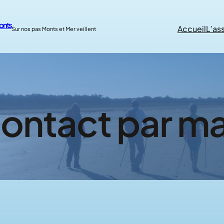
onts
Accueil
L’as
Sur nos pas Monts et Mer veillent
ontact par ma