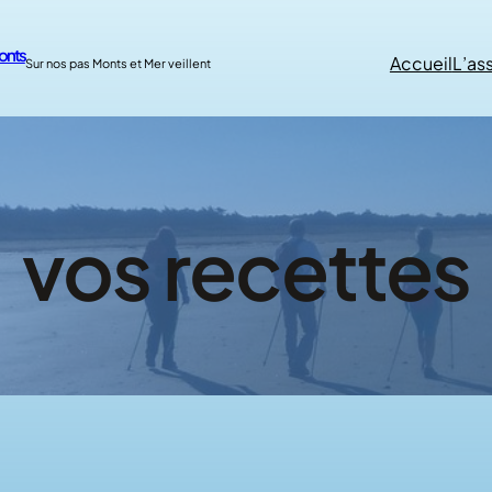
onts
Accueil
L’as
Sur nos pas Monts et Mer veillent
vos recettes