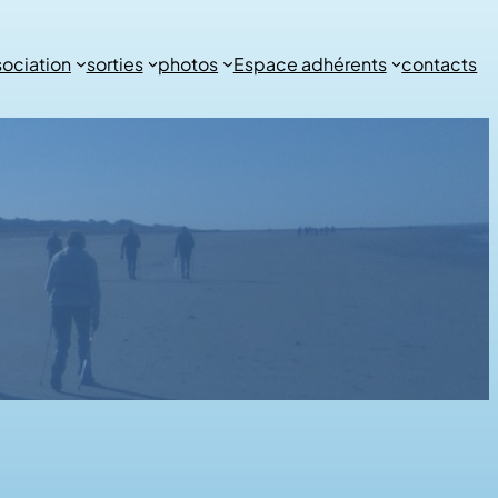
sociation
sorties
photos
Espace adhérents
contacts