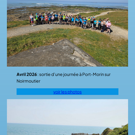
Avril 2026
: sortie d’une journée à Port-Morin sur
Noirmoutier
voir les photos