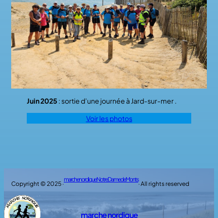
Juin 2025
: sortie d’une journée à Jard-sur-mer .
Voir les photos
marche nordique Notre Dame de Monts
Copyright © 2025 ·
· All rights reserved
marche nordique